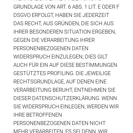
GRUNDLAGE VON ART. 6 ABS. 1 LIT. E ODER F
DSGVO ERFOLGT, HABEN SIE JEDERZEIT
DAS RECHT, AUS GRÜNDEN, DIE SICH AUS
IHRER BESONDEREN SITUATION ERGEBEN,
GEGEN DIE VERARBEITUNG IHRER
PERSONENBEZOGENEN DATEN
WIDERSPRUCH EINZULEGEN; DIES GILT
AUCH FÜR EIN AUF DIESE BESTIMMUNGEN
GESTÜTZTES PROFILING. DIE JEWEILIGE
RECHTSGRUNDLAGE, AUF DENEN EINE
VERARBEITUNG BERUHT, ENTNEHMEN SIE
DIESER DATENSCHUTZERKLÄRUNG. WENN
SIE WIDERSPRUCH EINLEGEN, WERDEN WIR
IHRE BETROFFENEN
PERSONENBEZOGENEN DATEN NICHT
MEHR VERARBEITEN, ES SEI DENN, WIR