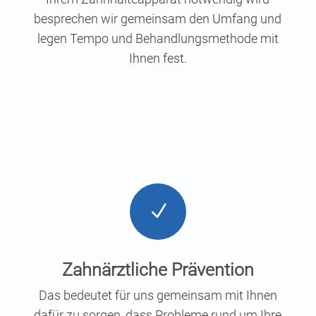
bespre­chen wir gemein­sam den Umfang und
legen Tem­po und Behand­lungs­me­tho­de mit
Ihnen fest.
N
Zahn­ärzt­li­che Prävention
Das bedeu­tet für uns gemein­sam mit Ihnen
dafür zu sor­gen, dass Pro­ble­me rund um Ihre