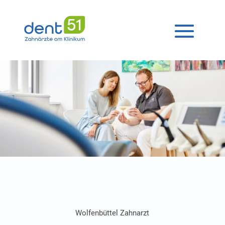
Wolfenbüttel Zahn­arzt