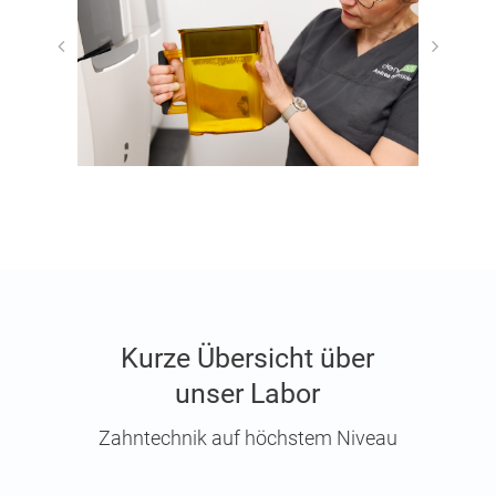
Kur­ze Über­sicht über
unser Labor
Zahn­tech­nik auf höchs­tem Niveau